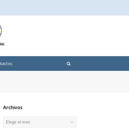
tactos
Archivos
Archivos