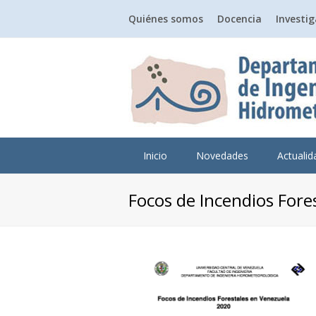
Quiénes somos
Docencia
Investi
Inicio
Novedades
Actuali
Focos de Incendios Fore