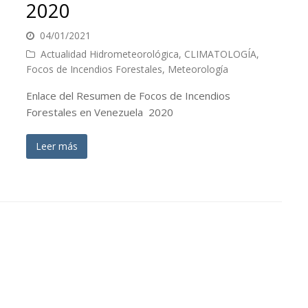
2020
04/01/2021
Actualidad Hidrometeorológica
,
CLIMATOLOGÍA
,
Focos de Incendios Forestales
,
Meteorología
Enlace del Resumen de Focos de Incendios
Forestales en Venezuela 2020
Leer más