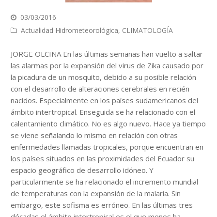
03/03/2016
Actualidad Hidrometeorológica
,
CLIMATOLOGÍA
JORGE OLCINA
En las últimas semanas han vuelto a saltar
las alarmas por la expansión del virus de Zika causado por
la picadura de un mosquito, debido a su posible relación
con el desarrollo de alteraciones cerebrales en recién
nacidos. Especialmente en los países sudamericanos del
ámbito intertropical. Enseguida se ha relacionado con el
calentamiento climático. No es algo nuevo. Hace ya tiempo
se viene señalando lo mismo en relación con otras
enfermedades llamadas tropicales, porque encuentran en
los países situados en las proximidades del Ecuador su
espacio geográfico de desarrollo idóneo. Y
particularmente se ha relacionado el incremento mundial
de temperaturas con la expansión de la malaria. Sin
embargo, este sofisma es erróneo. En las últimas tres
décadas el ámbito intertropical es el que menos ha