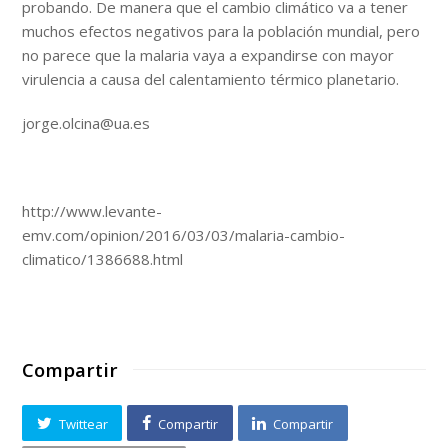
probando. De manera que el cambio climático va a tener
muchos efectos negativos para la población mundial, pero
no parece que la malaria vaya a expandirse con mayor
virulencia a causa del calentamiento térmico planetario.
jorge.olcina@ua.es
http://www.levante-
emv.com/opinion/2016/03/03/malaria-cambio-
climatico/1386688.html
Compartir
Twittear
Compartir
Compartir