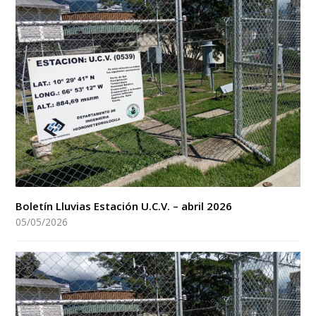
Boletín Lluvias Estación U.C.V. – abril 2026
05/05/2026