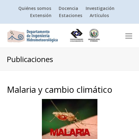
Quiénes somos
Docencia
Investigación
Extensión
Estaciones
Artículos
O
Mo
M
Publicaciones
Malaria y cambio climático