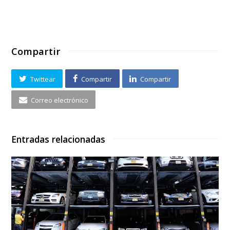
Compartir
Twittear
Compartir
Compartir
Correo electrónico
Entradas relacionadas