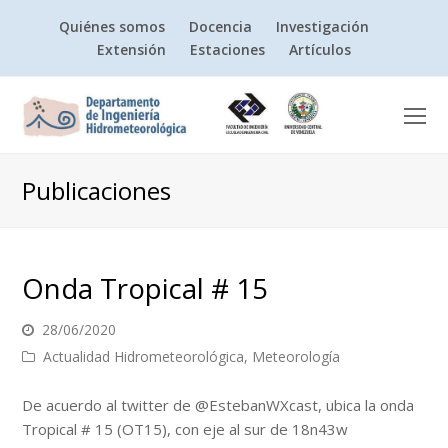
Quiénes somos
Docencia
Investigación
Extensión
Estaciones
Artículos
O
Mo
M
Publicaciones
Onda Tropical # 15
28/06/2020
Actualidad Hidrometeorológica
,
Meteorología
De acuerdo al twitter de @EstebanWXcast, ubica la onda
Tropical # 15 (OT15), con eje al sur de 18n43w