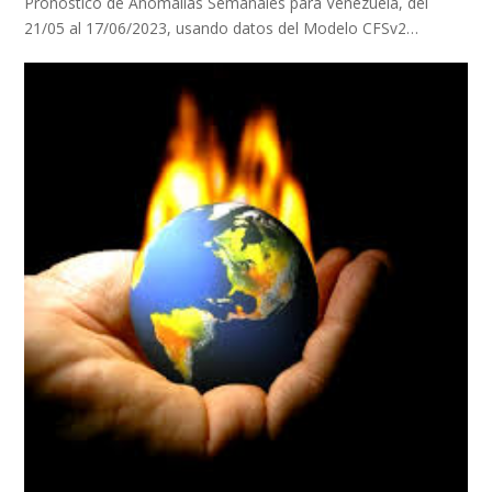
Pronostico de Anomalías Semanales para Venezuela, del
21/05 al 17/06/2023, usando datos del Modelo CFSv2…